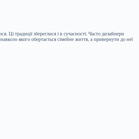
я. Ці традиції збереглися і в сучасності. Часто дизайнери
навколо якого обертається сімейне життя, а привернути до неї