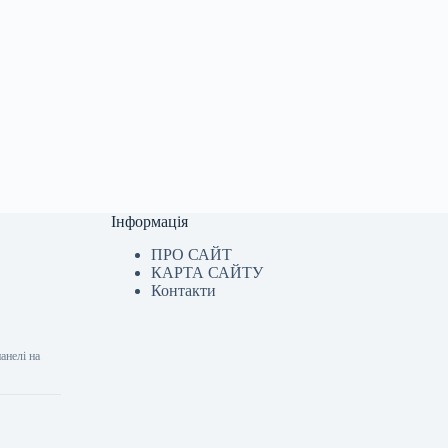
Інформація
ПРО САЙТ
КАРТА САЙТУ
Контакти
анелі на