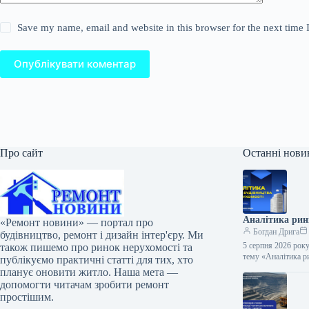
Save my name, email and website in this browser for the next time
Опублікувати коментар
Про сайт
Останні нови
Аналітика ринк
«Ремонт новини» — портал про
Богдан Дрига
будівництво, ремонт і дизайн інтер'єру. Ми
5 серпня 2026 року
також пишемо про ринок нерухомості та
тему «Аналітика р
публікуємо практичні статті для тих, хто
планує оновити житло. Наша мета —
допомогти читачам зробити ремонт
простішим.