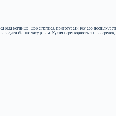
 біля вогнища, щоб зігрітися, приготувати їжу або поспілкуватис
роводити більше часу разом. Кухня перетворюється на осередок, 