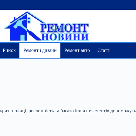
Ринок
Ремонт і дизайн
Ремонт авто
Статті
дкриті полиці, рослинність та багато інших елементів допоможуть