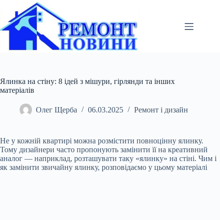
Перейти
до
вмісту
Ялинка на стіну: 8 ідей з мішури, гірлянди та інших
матеріалів
Олег Щерба
06.03.2025
Ремонт і дизайн
Не у кожній квартирі можна розмістити повноцінну ялинку.
Тому дизайнери часто пропонують замінити її на креативний
аналог — наприклад, розташувати таку «ялинку» на стіні. Чим і
як замінити звичайну ялинку, розповідаємо у цьому матеріалі