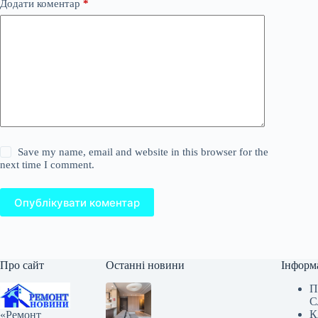
Додати коментар
*
Save my name, email and website in this browser for the
next time I comment.
Опублікувати коментар
Про сайт
Останні новини
Інформ
П
С
К
«Ремонт