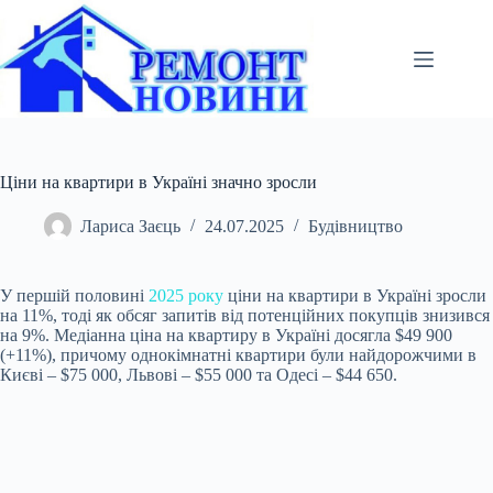
Перейти
до
вмісту
Ціни на квартири в Україні значно зросли
Лариса Заєць
24.07.2025
Будівництво
У першій половині
2025 року
ціни на квартири в Україні зросли
на 11%, тоді як обсяг запитів від потенційних покупців знизився
на 9%. Медіанна ціна на квартиру в Україні досягла $49 900
(+11%), причому однокімнатні квартири були найдорожчими в
Києві – $75 000, Львові – $55 000 та Одесі – $44 650.