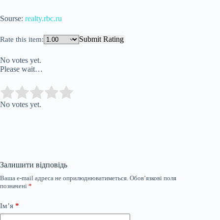
Sourse:
realty.rbc.ru
Submit Rating
Rate this item:
No votes yet.
Please wait…
Submit Rating
Rate this item:
No votes yet.
Залишити відповідь
Ваша e-mail адреса не оприлюднюватиметься.
Обов’язкові поля
позначені
*
Ім’я
*