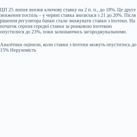
ЦП 25 липня знизив ключову ставку на 2 п. п., до 18%. Це друге
зниження поспіль – у червні ставка знизилася з 21 до 20%. Після
рішення регулятора банки стали знижувати ставки з іпотеки. На
початок серпня середні ставки за ринковою іпотекою
опустилися до 23%, поки залишаючись загороджувальними.
Аналітики оцінили, коли ставки з іпотеки можуть опуститись до
15%
Нерухомість