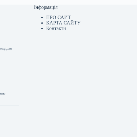
Інформація
ПРО САЙТ
КАРТА САЙТУ
Контакти
лощі для
емим