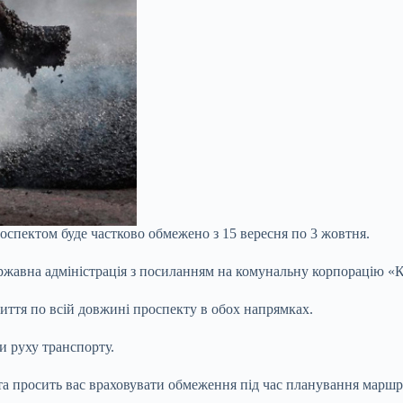
спектом буде частково обмежено з 15 вересня по 3 жовтня.
ержавна адміністрація з посиланням на комунальну корпорацію «
ття по всій довжині проспекту в обох напрямках.
и руху транспорту.
та просить вас враховувати обмеження під час планування маршр