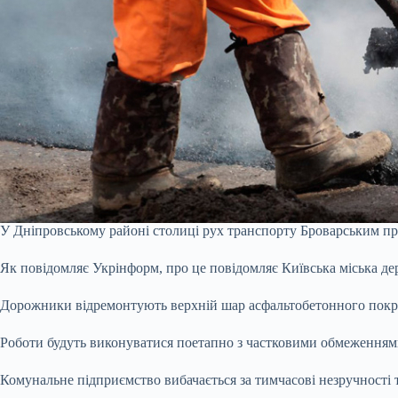
У Дніпровському районі столиці рух транспорту Броварським про
Як повідомляє Укрінформ, про це повідомляє Київська міська д
Дорожники відремонтують верхній шар асфальтобетонного покри
Роботи будуть виконуватися поетапно з частковими обмеженням
Комунальне підприємство вибачається за тимчасові незручності 