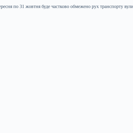
вересня по 31 жовтня буде частково обмежено рух транспорту ву