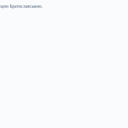
лицею Братиславською.