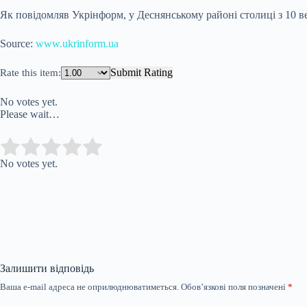
Як повідомляв Укрінформ, у Деснянському районі столиці з 10 
Source:
www.ukrinform.ua
Submit Rating
Rate this item:
No votes yet.
Please wait…
Submit Rating
Rate this item:
No votes yet.
Залишити відповідь
Ваша e-mail адреса не оприлюднюватиметься.
Обов’язкові поля позначені
*