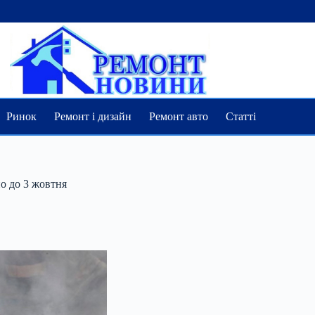
Ринок
Ремонт і дизайн
Ремонт авто
Статті
о до 3 жовтня