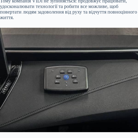
Тому компанія VIDI не зупиняється: продовжує працювати,
удосконалювати технології та робити все можливе, щоб
повертати людям задоволення від руху та відчуття повноцінного
життя.