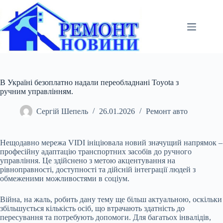
Перейти
до
вмісту
В Україні безоплатно надали переобладнані Toyota з
ручним управлінням.
Сергій Шепель
26.01.2026
Ремонт авто
Нещодавно мережа VIDI ініціювала новий значущий напрямок –
професійну адаптацію транспортних засобів до ручного
управління. Це здійснено з метою акцентування на
рівноправності, доступності та дійсній інтеграції людей з
обмеженими можливостями в соціум.
Війна, на жаль, робить дану тему ще більш актуальною, оскільки
збільшується кількість осіб, що втрачають здатність до
пересування та потребують допомоги. Для багатьох інвалідів,