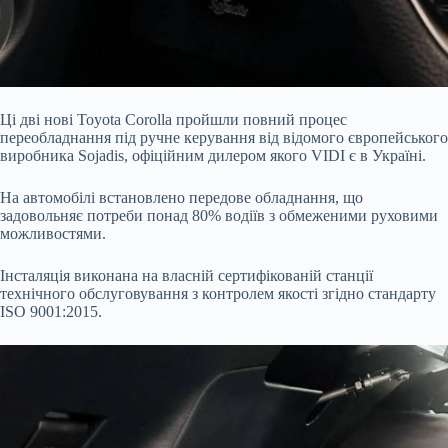
Ці дві нові Toyota Corolla пройшли повний процес
переобладнання під ручне керування від відомого європейського
виробника Sojadis, офіційним дилером якого VIDI є в Україні.
На автомобілі встановлено передове обладнання, що
задовольняє потреби понад 80% водіїв з обмеженими руховими
можливостями.
Інсталяція виконана на власній сертифікованій станції
технічного обслуговування з контролем якості згідно стандарту
ISO 9001:2015.