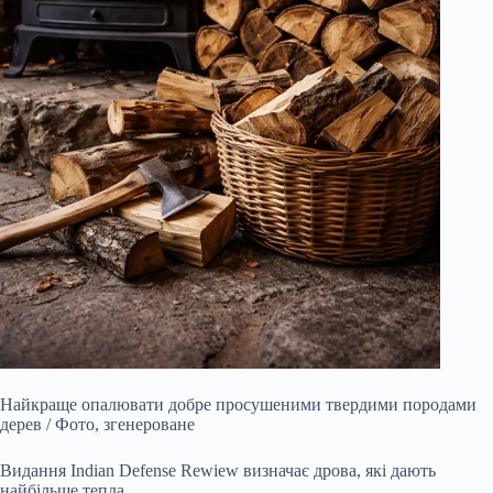
Найкраще опалювати добре просушеними твердими породами
дерев / Фото, згенероване
Видання Indian Defense Rewiew визначає дрова, які дають
найбільше тепла.