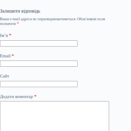
Залишити відповідь
Ваша e-mail адреса не оприлюднюватиметься.
Обов’язкові поля
позначені
*
Ім’я
*
Email
*
Сайт
Додати коментар
*