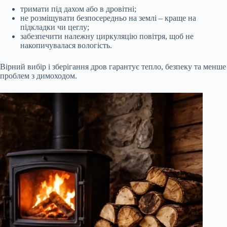
тримати під дахом або в дровітні;
не розміщувати безпосередньо на землі – краще на
підкладки чи цеглу;
забезпечити належну циркуляцію повітря, щоб не
накопичувалася вологість.
Вірний вибір і зберігання дров гарантує тепло, безпеку та менше
проблем з димоходом.