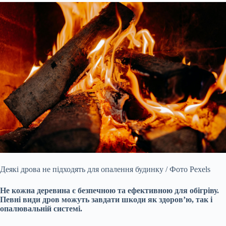
Деякі дрова не підходять для опалення будинку / Фото Pexels
Не кожна деревина є безпечною та ефективною для обігріву.
Певні види дров можуть завдати шкоди як здоров’ю, так і
опалювальній системі.