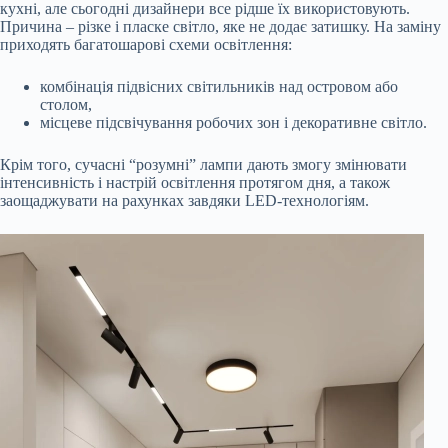
кухні, але сьогодні дизайнери все рідше їх використовують.
Причина – різке і пласке світло, яке не додає затишку. На заміну
приходять багатошарові схеми освітлення:
комбінація підвісних світильників над островом або
столом,
місцеве підсвічування робочих зон і декоративне світло.
Крім того, сучасні “розумні” лампи дають змогу змінювати
інтенсивність і настрій освітлення протягом дня, а також
заощаджувати на рахунках завдяки LED-технологіям.