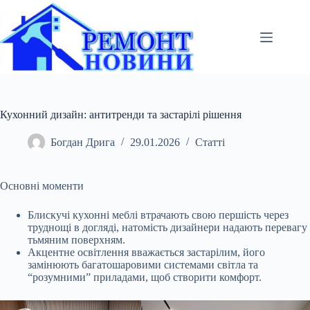
Перейти
до
вмісту
Кухонний дизайн: антитренди та застарілі рішення
Богдан Дрига
29.01.2026
Статті
Основні моменти
Блискучі кухонні меблі втрачають свою першість через
труднощі в догляді, натомість дизайнери надають перевагу
тьмяним поверхням.
Акцентне освітлення
вважається застарілим, його
замінюють багатошаровими системами світла та
“розумними” приладами, щоб створити комфорт.