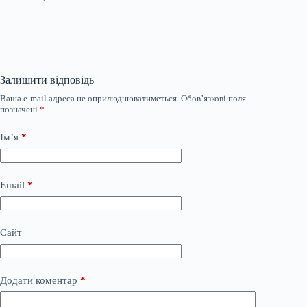
Залишити відповідь
Ваша e-mail адреса не оприлюднюватиметься.
Обов’язкові поля
позначені
*
Ім’я
*
Email
*
Сайт
Додати коментар
*