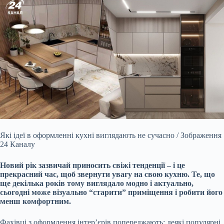
Які ідеї в оформленні кухні виглядають не сучасно / Зображення
24 Каналу
Новий рік зазвичай приносить свіжі тенденції – і це
прекрасний час, щоб звернути увагу на свою кухню. Те, що
ще декілька років тому виглядало модно і актуально,
сьогодні може візуально “старити” приміщення і робити його
менш комфортним.
Фахівці з оформлення інтер’єрів попереджають: деякі популярні