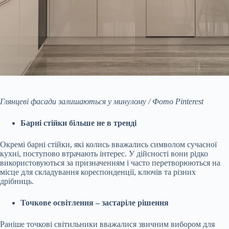
Глянцеві фасади залишаються у минулому / Фото Pinterest
Барні стійки більше не в тренді
Окремі барні стійки, які колись вважались символом сучасної
кухні, поступово втрачають інтерес. У дійсності вони рідко
використовуються за призначенням і часто перетворюються на
місце для складування кореспонденції, ключів та різних
дрібниць.
Точкове освітлення – застаріле рішення
Раніше точкові світильники вважалися звичним вибором для