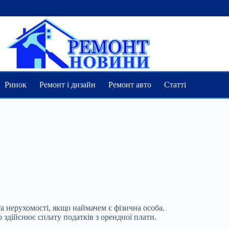
Ринок
Ремонт і дизайн
Ремонт авто
Статті
а нерухомості, якщо наймачем є фізична особа.
 здійснює сплату податків з орендної плати.