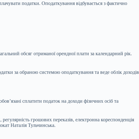
 сплачувати податки. Оподаткування відбувається з фактично
загальний обсяг отриманої орендної плати за календарний рік.
одатки за обраною системою оподаткування та веде облік доходів
ов’язані сплатити податок на доходи фізичних осіб та
, регулярність грошових переказів, електронна кореспонденція
окат Наталія Тульчинська.