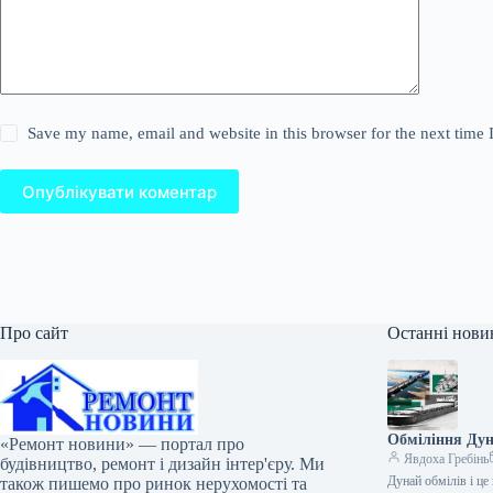
Save my name, email and website in this browser for the next time
Опублікувати коментар
Про сайт
Останні нови
Обміління Дун
«Ремонт новини» — портал про
Явдоха Гребінь
будівництво, ремонт і дизайн інтер'єру. Ми
Дунай обмілів і ц
також пишемо про ринок нерухомості та