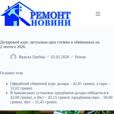
Перейти
до
вмісту
Доларовий курс: актуальна ціна готівки в обмінниках на
2 лютого 2026.
Явдоха Гребінь
02.02.2026
Ринок
Основні тези
Офіційний обмінний курс долара – 42,81 гривні, а євро –
51,02 гривні.
В банківських установах придбання долара обійдеться в
42,60 гривні, а збут – 43,15
гривні; придбання євро – 50,60
гривні, збут – 51,45 гривні.