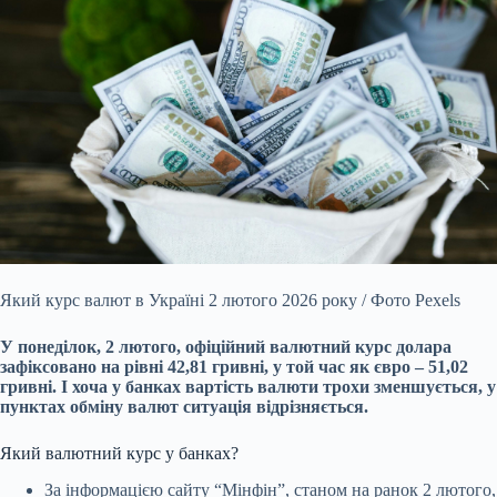
Який курс валют в Україні 2 лютого 2026 року / Фото Pexels
У понеділок, 2 лютого, офіційний валютний курс долара
зафіксовано на рівні 42,81 гривні, у той час як євро – 51,02
гривні. І хоча у банках вартість валюти трохи зменшується, у
пунктах обміну валют ситуація відрізняється.
Який валютний курс у банках?
За інформацією сайту “Мінфін”, станом на ранок 2 лютого,