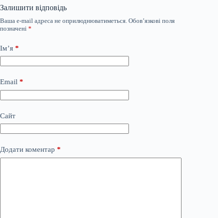
Залишити відповідь
Ваша e-mail адреса не оприлюднюватиметься.
Обов’язкові поля
позначені
*
Ім’я
*
Email
*
Сайт
Додати коментар
*