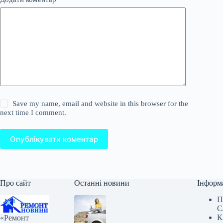
Save my name, email and website in this browser for the
next time I comment.
Опублікувати коментар
Про сайт
Останні новини
Інформ
П
С
К
«Ремонт