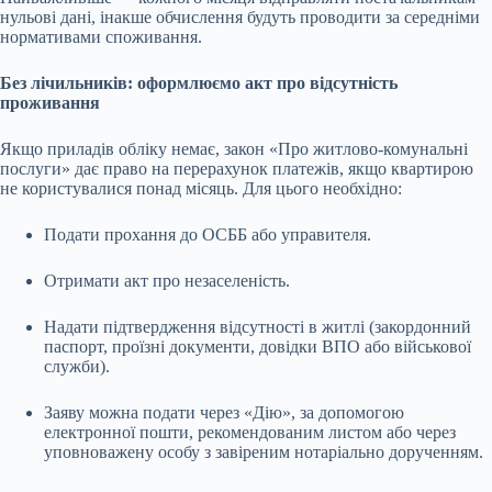
нульові дані, інакше обчислення будуть проводити за середніми
нормативами споживання.
Без лічильників: оформлюємо акт про відсутність
проживання
Якщо приладів обліку немає, закон «Про житлово-комунальні
послуги» дає право на перерахунок платежів, якщо квартирою
не користувалися понад місяць. Для цього необхідно:
Подати прохання до ОСББ або управителя.
Отримати акт про незаселеність.
Надати підтвердження відсутності в житлі (закордонний
паспорт, проїзні документи, довідки ВПО або військової
служби).
Заяву можна подати через «Дію», за допомогою
електронної пошти, рекомендованим листом або через
уповноважену особу з завіреним нотаріально дорученням.