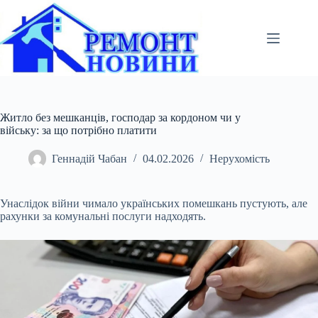
Перейти
до
вмісту
Житло без мешканців, господар за кордоном чи у
війську: за що потрібно платити
Геннадій Чабан
04.02.2026
Нерухомість
Унаслідок війни чимало українських помешкань пустують, але
рахунки за комунальні послуги надходять.