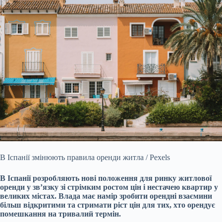
В Іспанії змінюють правила оренди житла / Pexels
В Іспанії розробляють нові положення для ринку житлової
оренди у зв’язку зі стрімким ростом цін і нестачею квартир у
великих містах. Влада має намір зробити орендні взаємини
більш відкритими та стримати ріст цін для тих, хто орендує
помешкання на тривалий термін.