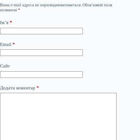
Ваша e-mail адреса не оприлюднюватиметься.
Обов’язкові поля
позначені
*
Ім’я
*
Email
*
Сайт
Додати коментар
*