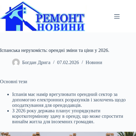
Перейти
до
вмісту
Іспанська нерухомість: орендні зміни та ціни у 2026.
Богдан Дрига
07.02.2026
Новини
Основні тези
Іспанія має намір врегулювати орендний сектор за
допомогою електронних розрахунків і заохочень щодо
оподаткування для орендодавців.
З 2026 року держава
планує упорядкувати
короткотермінову здачу в оренду, що може спростити
винайм житла для іноземних громадян.