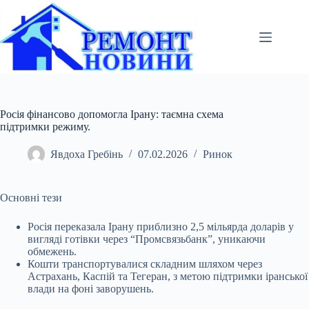
Перейти
до
вмісту
Росія фінансово допомогла Ірану: таємна схема
підтримки режиму.
Явдоха Гребінь
07.02.2026
Ринок
Основні тези
Росія переказала Ірану приблизно 2,5 мільярда доларів у
вигляді готівки через “Промсвязьбанк”, уникаючи
обмежень.
Кошти транспортувалися складним шляхом
через
Астрахань, Каспій та Тегеран, з метою підтримки іранської
влади на фоні заворушень.