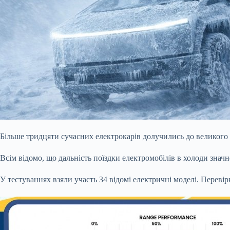
Більше тридцяти сучасних електрокарів долучились до великого з
Всім відомо, що дальність поїздки електромобілів в холоди значн
У тестуваннях взяли участь 34 відомі електричні моделі. Перевірк