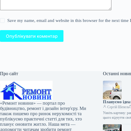
Save my name, email and website in this browser for the next time
Опублікувати коментар
Про сайт
Останні нови
Плануємо ідеа
«Ремонт новини» — портал про
Сергій Шепель
будівництво, ремонт і дизайн інтер'єру. Ми
Уявіть картину: ра
також пишемо про ринок нерухомості та
цього відчуття с
публікуємо практичні статті для тих, хто
планує оновити житло. Наша мета —
допомогти читачам зробити ремонт