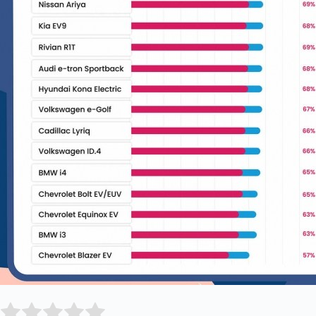
Submit Rating
Rate this item: