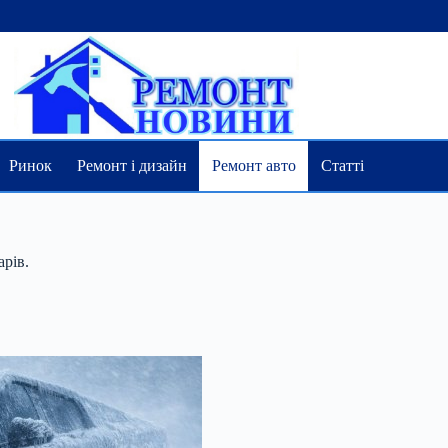
Ринок
Ремонт і дизайн
Ремонт авто
Статті
арів.