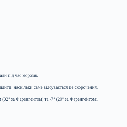
ли під час морозів.
ідити, наскільки саме відбувається це скорочення.
 (32° за Фаренгейтом) та -7° (20° за Фаренгейтом).