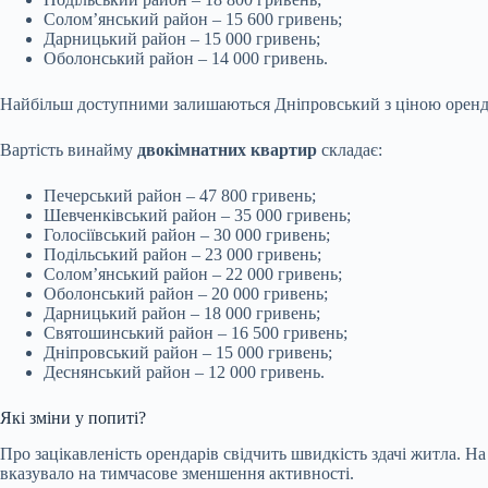
Солом’янський район – 15 600 гривень;
Дарницький район – 15 000 гривень;
Оболонський район – 14 000 гривень.
Найбільш доступними залишаються Дніпровський з ціною оренди 
Вартість винайму
двокімнатних квартир
складає:
Печерський район – 47 800 гривень;
Шевченківський район – 35 000 гривень;
Голосіївський район – 30 000 гривень;
Подільський район – 23 000 гривень;
Солом’янський район – 22 000 гривень;
Оболонський район – 20 000 гривень;
Дарницький район – 18 000 гривень;
Святошинський район – 16 500 гривень;
Дніпровський район – 15 000 гривень;
Деснянський район – 12 000 гривень.
Які зміни у попиті?
Про зацікавленість орендарів свідчить швидкість здачі житла. На
вказувало на тимчасове зменшення активності.