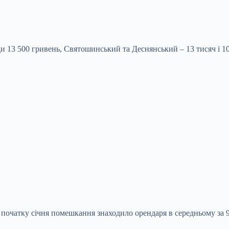
13 500 гривень, Святошинський та Деснянський – 13 тисяч і 10 
 початку січня помешкання знаходило орендаря в середньому за 9 