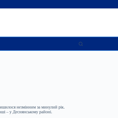
лишилося незмінним за минулий рік.
вші – у Деснянському районі.