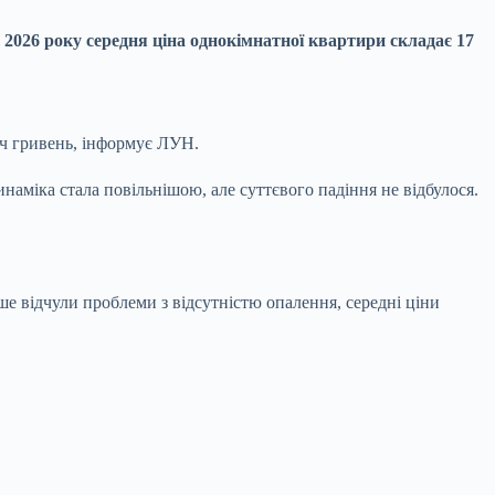
 2026 року середня ціна однокімнатної квартири складає 17
яч гривень, інформує ЛУН.
наміка стала повільнішою, але суттєвого падіння не відбулося.
ше відчули проблеми з відсутністю опалення, середні ціни