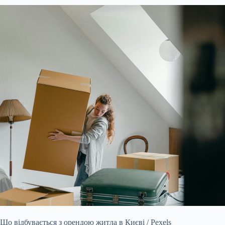
Що відбувається з орендою житла в Києві / Pexels