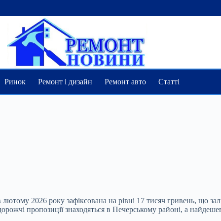
Ринок
Ремонт і дизайн
Ремонт авто
Статті
лютому 2026 року зафіксована на рівні 17 тисяч гривень, що за
йдорожчі пропозиції знаходяться в Печерському районі, а найдеше