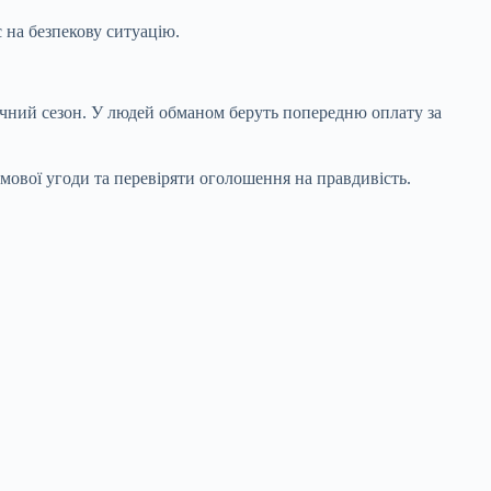
 на безпекову ситуацію.
тичний сезон. У людей обманом беруть попередню оплату за
ової угоди та перевіряти оголошення на правдивість.