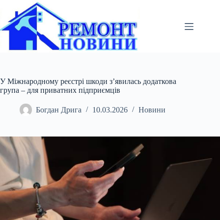
Перейти
до
вмісту
У Міжнародному реєстрі шкоди з’явилась додаткова
група – для приватних підприємців
Богдан Дрига
10.03.2026
Новини