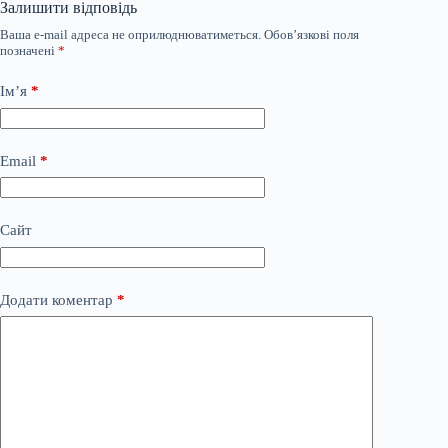
Залишити відповідь
Ваша e-mail адреса не оприлюднюватиметься.
Обов’язкові поля
позначені
*
Ім’я
*
Email
*
Сайт
Додати коментар
*