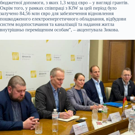
бюджетної допомоги, з яких 1,3 млрд євро – у вигляді грантів.
Окрім того, у рамках співпраці з KfW за цей період було
залучено 84,56 млн євро для забезпечення відновлення
пошкодженого електроенергетичного обладнання, відбудови
систем водопостачання та каналізації та надання житла
внутрішньо переміщеним особам”, – акцентувала Зикова.