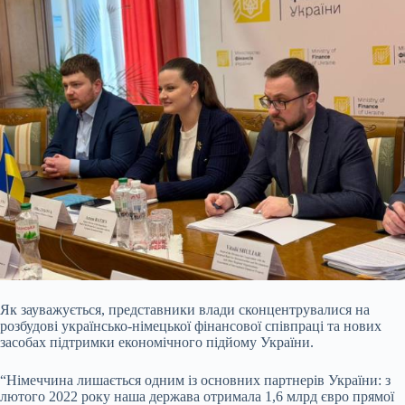
Як зауважується, представники влади сконцентрувалися на
розбудові українсько-німецької фінансової співпраці та нових
засобах підтримки економічного підйому України.
“Німеччина лишається одним із основних партнерів України: з
лютого 2022 року наша держава отримала 1,6 млрд євро прямої