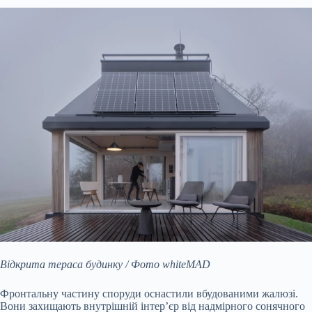
Відкрита тераса будинку / Фото whiteMAD
Фронтальну частину споруди оснастили вбудованими жалюзі.
Вони захищають внутрішній інтер’єр від надмірного сонячного