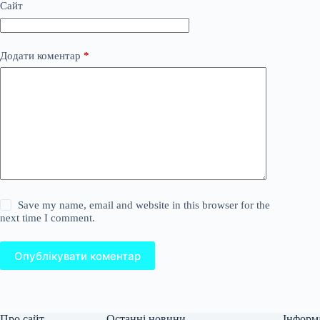
Сайт
Додати коментар
*
Save my name, email and website in this browser for the
next time I comment.
Опублікувати коментар
Про сайт
Останні новини
Інформ