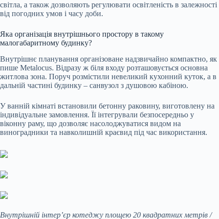
світла, а також дозволяють регулювати освітленість в залежності
від погодних умов і часу доби.
Яка організація внутрішнього простору в такому
малогабаритному будинку?
Внутрішнє планування організоване надзвичайно компактно, як
пише Metalocus. Відразу ж біля входу розташовується основна
житлова зона. Поруч розмістили невеликий кухонний куток, а в
дальній частині будинку – санвузол з душовою кабіною.
У ванній кімнаті встановили бетонну раковину, виготовлену на
індивідуальне замовлення. Її інтегрували безпосередньо у
віконну раму, що дозволяє насолоджуватися видом на
виноградники та навколишній краєвид під час використання.
Внутрішній інтер’єр котеджу площею 20 квадратних метрів /