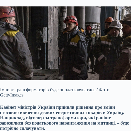
Імпорт трансформаторів буде оподатковуватись / Фото
GettyImages
Кабінет міністрів України прийняв рішення про зміни
стосовно ввезення деяких енергетичних товарів в Україну.
Наприклад, відтепер за трансформатори, які раніше
завозилися без податкового навантаження на митниці, – буде
потрібно сплачувати.