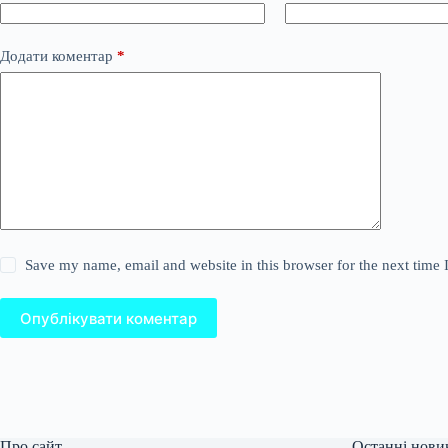
Додати коментар
*
Save my name, email and website in this browser for the next time
Опублікувати коментар
Про сайт
Останні нови