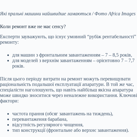
Які пральні машини найшвидше ламаються / Фото Africa Images
Коли ремонт вже не має сенсу?
Експерти зауважують, що існує умовний “рубіж рентабельності”
ремонту:
для машин з фронтальним завантаженням – 7 – 8,5 років,
для моделей з верхнім завантаженням – орієнтовно 7 – 7,7
років.
Після цього періоду витрати на ремонт можуть перевищувати
раціональність подальшої експлуатації апаратури. В той же час,
спеціалісти наголошують, що навіть найбільш якісна апаратура
може швидко зноситися через неналежне використання. Ключові
фактори:
частота прання (обсяг завантажень на тиждень),
перевантаження барабана,
відсутність регулярного чищення,
тип конструкції (фронтальне або верхнє завантаження).