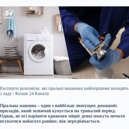
Експерти розповіли, які пральні машинки найпершими виходять
з ладу / Колаж 24 Каналу
Пральна машина – один з найбільш значущих домашніх
приладів, який зазвичай купується на тривалий період.
Однак, не всі варіанти однаково міцні: деякі можуть почати
псуватися набагато раніше, ніж передбачається.