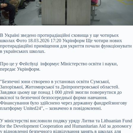
В Україні зведено протирадіаційні сховища у ще чотирьох
школах Фото 18.03.2026 17:20 Укрінформ Ще чотири нових
протирадіаційні приміщення для укриття почали функціонувати
в українських школах.
Про це у Фейсбуці інформує Міністерство освіти і науки,
передає Укрінформ.
"Безпечні зони створено в установах освіти Сумської,
Запорізької, Житомирської та Дніпропетровської областей.
Завдяки цьому ще понад 1 000 дітей змогли повернутися до
якісної та безпечної безпосередньої форми навчання.
Фінансування було здійснено через державну фандрейзингову
платформу United24", – зазначено в повідомленні.
У міністерстві висловили подяку уряду Литви та Lithuanian Fund
for the Development Cooperation and Humanitarian Aid за допомогу
у відновленні безпечного відвідування занять в школах для