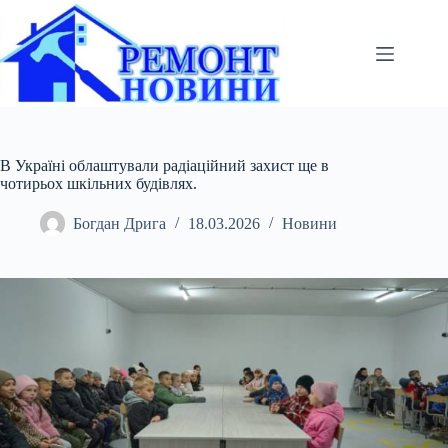
Перейти
до
вмісту
В Україні облаштували радіаційний захист ще в
чотирьох шкільних будівлях.
Богдан Дрига
18.03.2026
Новини