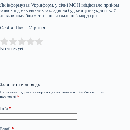
Як інформував Укрінформ, у січні МОН ініціювало прийом
заявок від навчальних закладів на будівництво укриттів. У
державному бюджеті на це закладено 5 млрд грн.
Освіта Школа Укриття
Submit Rating
Rate this item:
No votes yet.
Залишити відповідь
Ваша e-mail адреса не оприлюднюватиметься.
Обов’язкові поля
позначені
*
Ім’я
*
Email
*