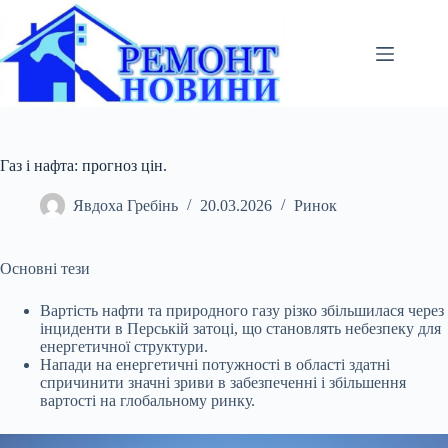
Перейти
до
вмісту
Газ і нафта: прогноз цін.
Явдоха Гребінь
20.03.2026
Ринок
Основні тези
Вартість нафти та природного газу різко збільшилася через
інциденти в Перській затоці, що становлять небезпеку для
енергетичної структури.
Напади на
енергетичні потужності в області здатні
спричинити значні зриви в забезпеченні і збільшення
вартості на глобальному ринку.