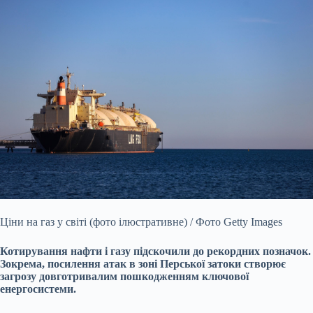
Ціни на газ у світі (фото ілюстративне) / Фото Getty Images
Котирування нафти і газу підскочили до рекордних позначок.
Зокрема, посилення атак в зоні Перської затоки створює
загрозу довготривалим пошкодженням ключової
енергосистеми.