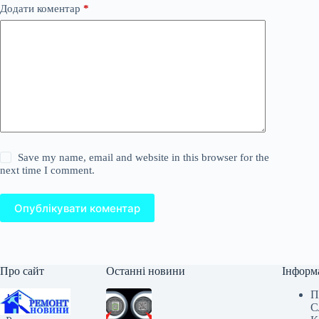
Додати коментар
*
Save my name, email and website in this browser for the
next time I comment.
Опублікувати коментар
Про сайт
Останні новини
Інформ
П
С