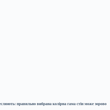
реслюють: правильно вибрана колірна гама стін може зорово