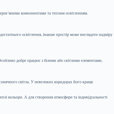
 дерев’яними компонентами та теплим освітленням.
 достатнього освітлення, інакше простір може виглядати надміру
 Особливо добре працює з білими або світлими елементами.
сонячного світла. У невеликих коридорах його краще
еплі кольори. А для створення атмосфери та індивідуальності