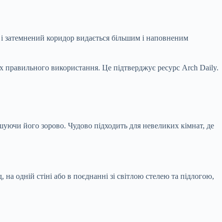
й і затемнений коридор видається більшим і наповненим
їх правильного використання. Це підтверджує ресурс Arch Daily.
ншуючи його зорово. Чудово підходить для невеликих кімнат, де
на одній стіні або в поєднанні зі світлою стелею та підлогою,