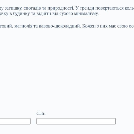
у затишку, спогадів та природності. У тренди повертаються кольо
ку в будинку та відійти від сухого мінімалізму.
товий, магнолія та кавово-шоколадний. Кожен з них має свою осо
Сайт