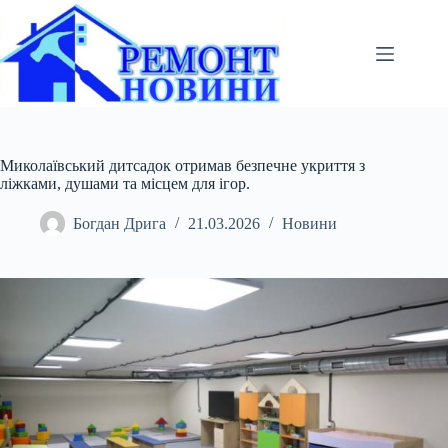
Перейти
до
вмісту
Миколаївський дитсадок отримав безпечне укриття з
ліжками, душами та місцем для ігор.
Богдан Дрига
21.03.2026
Новини