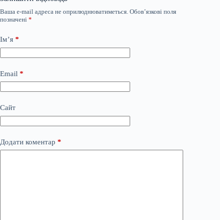
Ваша e-mail адреса не оприлюднюватиметься.
Обов’язкові поля
позначені
*
Ім’я
*
Email
*
Сайт
Додати коментар
*