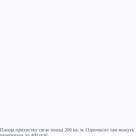
Площа прихистку сягає понад 200 кв. м. Одночасно там можуть
перебувати до 400 осіб.