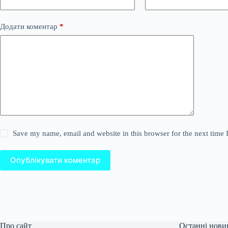
Додати коментар
*
Save my name, email and website in this browser for the next time
Опублікувати коментар
Про сайт
Останні нови