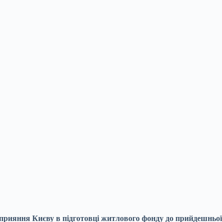
сприяння Києву в підготовці житлового фонду до прийдешньої