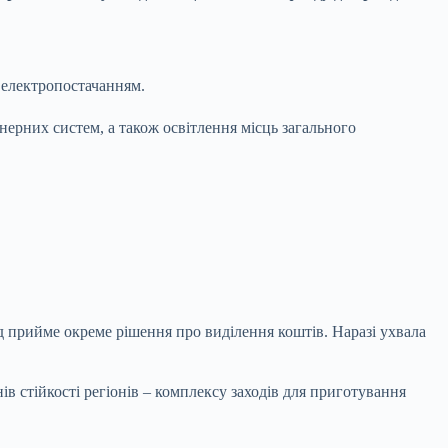
 електропостачанням.
нерних систем, а також освітлення місць загального
 прийме окреме рішення про виділення коштів. Наразі ухвала
 стійкості регіонів – комплексу заходів для приготування