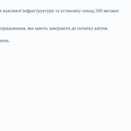
тів важливої інфраструктури та установку понад 200 мегават
працювання, яке мають завершити до початку квітня.
вень.