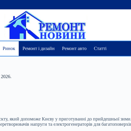
Ринок
Ремонт і дизайн
Ремонт авто
Статті
 2026.
оєкту, який допоможе Києву у приготуванні до прийдешньої зими
еретворювачів напруги та електрогенераторів для багатоповерхів