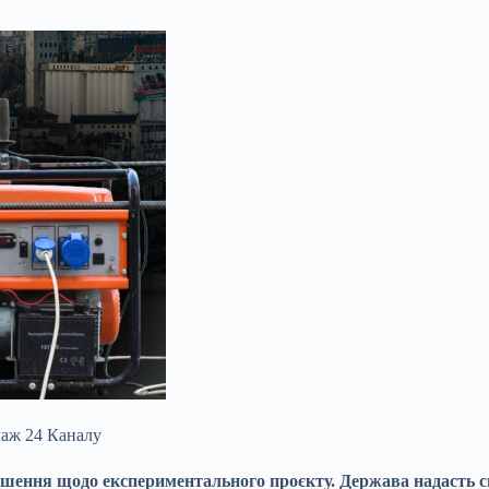
лаж 24 Каналу
 рішення щодо експериментального проєкту. Держава надасть 