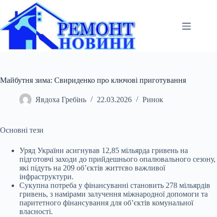
Перейти
до
вмісту
Майбутня зима: Свириденко про ключові приготування
Явдоха Гребінь
22.03.2026
Ринок
Основні тези
Уряд України асигнував 12,85 мільярда гривень на
підготовчі заходи до прийдешнього опалювального сезону,
які підуть на 209 об’єктів життєво важливої
інфраструктури.
Сукупна потреба у фінансуванні становить 278 мільярдів
гривень, з намірами залучення міжнародної допомоги та
паритетного фінансування для об’єктів комунальної
власності.