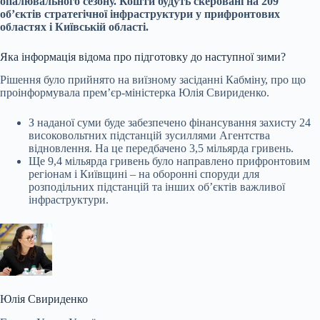
опалювального сезону. Кошти будуть скеровані на 209
об’єктів стратегічної інфраструктури у прифронтових
областях і Київській області.
Яка інформація відома про підготовку до наступної зими?
Рішення було прийнято на виїзному засіданні Кабміну, про що
проінформувала прем’єр-міністерка Юлія Свириденко.
З наданої суми буде забезпечено фінансування захисту 24
високовольтних підстанцій зусиллями Агентства
відновлення. На це передбачено 3,5 мільярда гривень.
Ще 9,4 мільярда гривень було направлено прифронтовим
регіонам і Київщині – на оборонні споруди для
розподільних підстанцій та інших об’єктів важливої
інфраструктури.
Юлія Свириденко