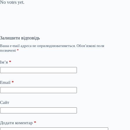
No votes yet.
Залишити відповідь
Ваша e-mail адреса не оприлюднюватиметься.
Обов’язкові поля
позначені
*
Ім’я
*
Email
*
Сайт
Додати коментар
*