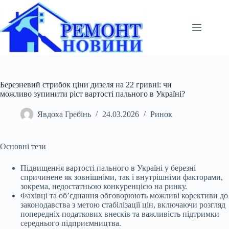
Перейти
до
вмісту
Березневий стрибок ціни дизеля на 22 гривні: чи
можливо зупинити ріст вартості пального в Україні?
Явдоха Гребінь
24.03.2026
Ринок
Основні тези
Підвищення вартості пального в Україні у березні
спричинене як зовнішніми, так і внутрішніми факторами,
зокрема, недостатньою конкуренцією на ринку.
Фахівці
та об’єднання обговорюють можливі корективи до
законодавства з метою стабілізації цін, включаючи розгляд
попередніх податкових внесків та важливість підтримки
середнього підприємництва.