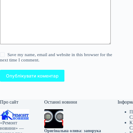
Save my name, email and website in this browser for the
next time I comment.
Опублікувати коментар
Про сайт
Останні новини
Інформ
П
С
К
«Ремонт
С
новини» —
Оригінальна олива: запорука