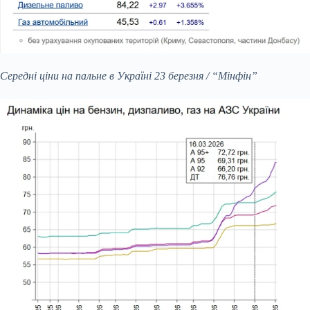
Середні ціни на пальне в Україні 23 березня / “Мінфін”