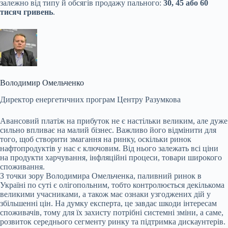
залежно від типу й обсягів продажу пального:
30, 45 або 60
тисяч гривень
.
Володимир Омельченко
Директор енергетичних програм Центру Разумкова
Авансовий платіж на прибуток не є настільки великим, але дуже
сильно впливає на малий бізнес. Важливо його відмінити для
того, щоб створити змагання на ринку, оскільки ринок
нафтопродуктів у нас є ключовим. Від нього залежать всі ціни
на продукти харчування, інфляційні процеси, товари широкого
споживання.
З точки зору Володимира Омельченка, паливний ринок в
Україні по суті є олігопольним, тобто контролюється декількома
великими учасниками, а також має ознаки узгоджених дій у
збільшенні цін. На думку експерта, це завдає шкоди інтересам
споживачів, тому для їх захисту потрібні системні зміни, а саме,
розвиток середнього сегменту ринку та підтримка дискаунтерів.