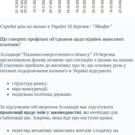
Середні ціни на пальне в Україні 16 березня / “Мінфін”
Що говорять профільні об’єднання щодо відміни авансових
платежів?
Асоціація “Паливно-енергетичного бізнесу” 19 березня
організовувала фахову розмову про ситуацію з цінами на пальне.
Її учасники прийшли до висновку про те, що основну роль у
питанні подорожчання пального в Україні відіграють:
структура ринку;
міра конкуренції;
податкова політика держави.
За підсумками обговорення Асоціація має підготувати
пропозиції щодо змін у законодавстві
, які необхідні для
стабілізації цін. Зокрема, мова йде про наступні кроки:
перегляд механізму авансових внесків з податку на