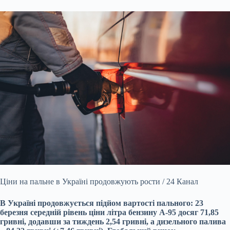
Ціни на пальне в Україні продовжують рости / 24 Канал
В Україні продовжується підйом вартості пального: 23
березня середній рівень ціни літра бензину А-95 досяг 71,85
гривні, додавши за тиждень 2,54 гривні, а дизельного палива