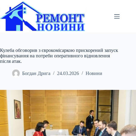
Перейти
до
вмісту
Кулеба обговорив з єврокомісаркою прискорений запуск
фінансування на потреби оперативного відновлення
після атак.
Богдан Дрига
24.03.2026
Новини