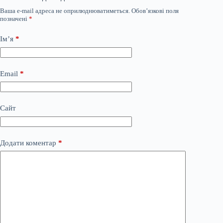
Ваша e-mail адреса не оприлюднюватиметься.
Обов’язкові поля
позначені
*
Ім’я
*
Email
*
Сайт
Додати коментар
*