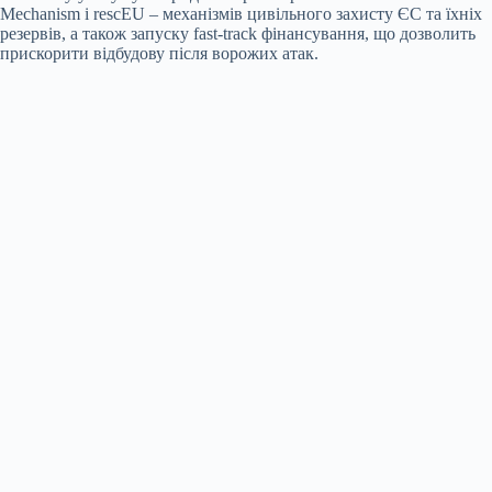
Mechanism і rescEU – механізмів цивільного захисту ЄС та їхніх
резервів, а також запуску fast-track фінансування, що дозволить
прискорити відбудову після ворожих атак.