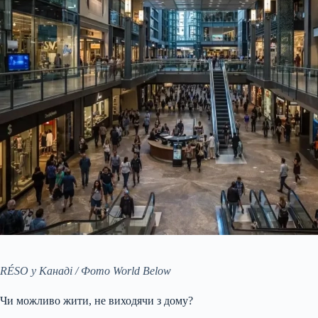
RÉSO у Канаді / Фото World Below
Чи можливо жити, не виходячи з дому?