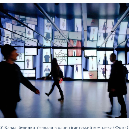
У Канаді будинки з’єднали в один гігантський комплекс / Фото 