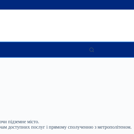
чи підземне місто.
ячам доступних послуг і прямому сполученню з метрополітеном.