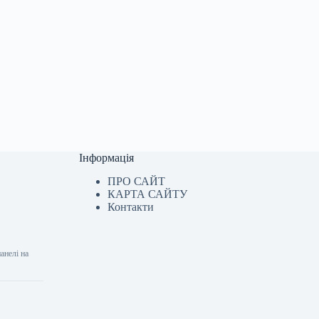
Інформація
ПРО САЙТ
КАРТА САЙТУ
Контакти
анелі на