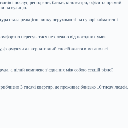
зинів і послуг, ресторани, банки, кінотеатри, офіси та прямий
чи на вулицю.
тура стала реакцією ринку нерухомості на суворі кліматичні
 комфортно пересуватися незалежно від погодних умов.
му, формуючи альтернативний спосіб життя в мегаполісі.
уда, а цілий комплекс з’єднаних між собою секцій різної
приблизно 3 тисячі квартир, де проживає близько 10 тисяч людей.