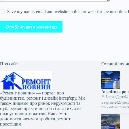
Save my name, email and website in this browser for the next time
Опублікувати коментар
Про сайт
Останні нови
Аналітика ринк
«Ремонт новини» — портал про
Богдан Дрига
будівництво, ремонт і дизайн інтер'єру. Ми
5 серпня 2026 року
також пишемо про ринок нерухомості та
тему «Аналітика р
публікуємо практичні статті для тих, хто
планує оновити житло. Наша мета —
допомогти читачам зробити ремонт
простішим.