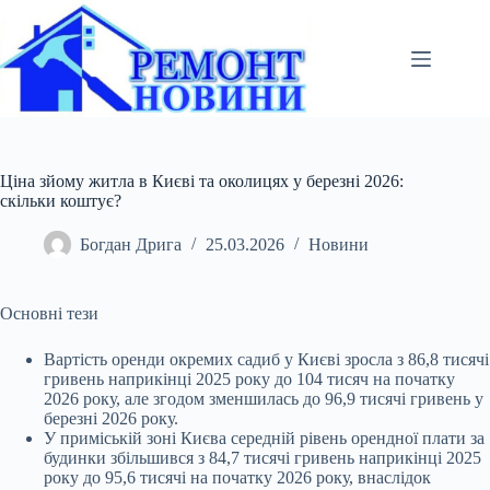
Перейти
до
вмісту
Ціна зйому житла в Києві та околицях у березні 2026:
скільки коштує?
Богдан Дрига
25.03.2026
Новини
Основні тези
Вартість оренди окремих садиб у Києві зросла з 86,8 тисячі
гривень наприкінці 2025 року до 104 тисяч на початку
2026 року, але згодом зменшилась до 96,9
тисячі гривень у
березні 2026 року.
У приміській зоні Києва середній рівень орендної плати за
будинки збільшився з 84,7 тисячі гривень наприкінці 2025
року до 95,6 тисячі на початку 2026 року, внаслідок