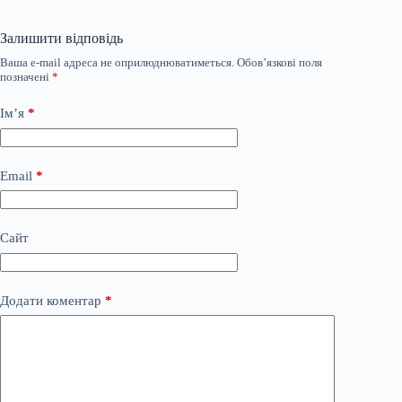
Залишити відповідь
Ваша e-mail адреса не оприлюднюватиметься.
Обов’язкові поля
позначені
*
Ім’я
*
Email
*
Сайт
Додати коментар
*