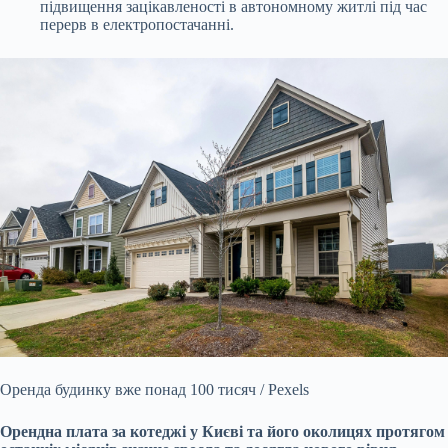
підвищення зацікавленості в автономному житлі під час
перерв в електропостачанні.
Оренда будинку вже понад 100 тисяч / Pexels
Орендна плата за котеджі у Києві та його околицях протягом