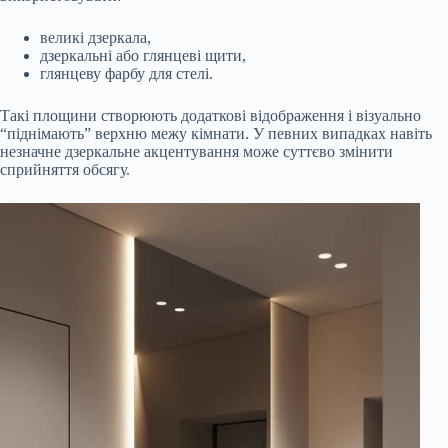
великі дзеркала,
дзеркальні або глянцеві щити,
глянцеву фарбу для стелі.
Такі площини створюють додаткові відображення і візуально
“піднімають” верхню межу кімнати. У певних випадках навіть
незначне дзеркальне акцентування може суттєво змінити
сприйняття обсягу.