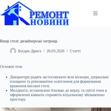
Перейти
до
вмісту
Вищі стелі: дизайнерські хитрощі.
Богдан Дрига
26.03.2026
Статті
Основні тези
Декоратори радять застосовувати ясні кольори, дзеркальні
площини та різноманітне освітлення для формування
враження високої стелі.
Молдинги, встановлені
близько до верху, та світлі тони в
оформленні кімнати сприяють візуальному збільшенню
простору.