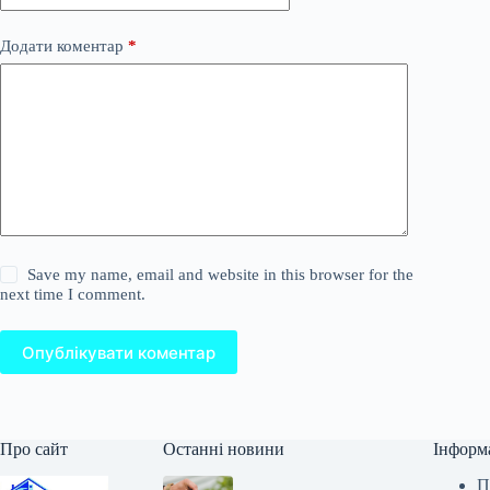
Додати коментар
*
Save my name, email and website in this browser for the
next time I comment.
Опублікувати коментар
Про сайт
Останні новини
Інформ
П