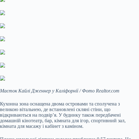
Маєток Кайлі Дженнер у Каліфорнії / Фото Realtor.com
Кухонна зона оснащена двома островами та сполучена з
великою вітальнею, де встановлені скляні стіни, що
відкриваються на подвір’я. У будинку також передбачені
домашній кінотеатр, бар, кімната для ігор, спортивний зал,
кімната для масажу і кабінет з каміном.