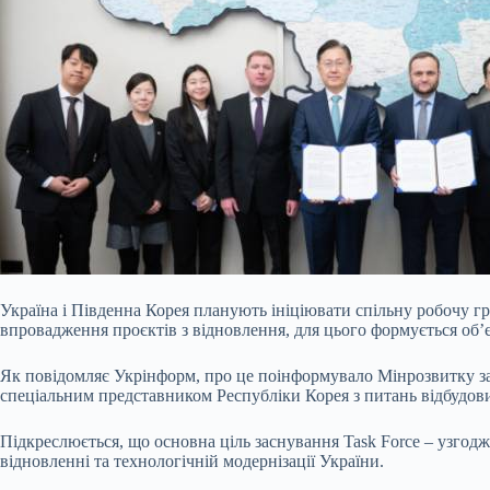
Україна і Південна Корея планують ініціювати спільну робочу гр
впровадження проєктів з відновлення, для цього формується об’є
Як повідомляє Укрінформ, про це поінформувало Мінрозвитку за р
спеціальним представником
Республіки Корея з питань відбудов
Підкреслюється, що основна ціль заснування Task Force – узгодже
відновленні та технологічній модернізації України.