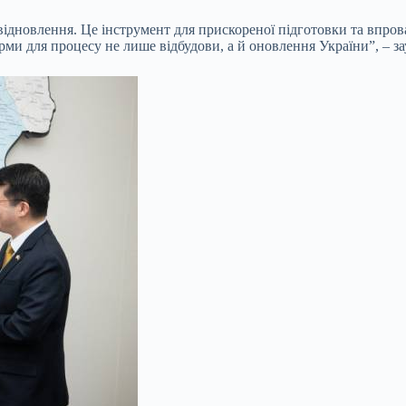
відновлення. Це інструмент для прискореної підготовки та впрова
ірми для процесу не лише відбудови, а й оновлення України”, – з