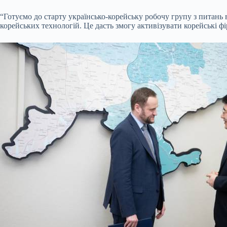
“Готуємо до старту українсько-корейську робочу групу з питань 
корейських технологій. Це дасть змогу активізувати корейські ф