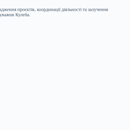
дження проєктів, координації діяльності та залучення
ауважив Кулеба.