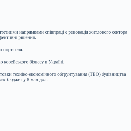
ритетними напрямками співпраці є реновація житлового сектора
ефективні рішення.
о портфеля.
корейського бізнесу в Україні.
готовки техніко-економічного обґрунтування (ТЕО) будівництва
має бюджет у 8 млн дол.