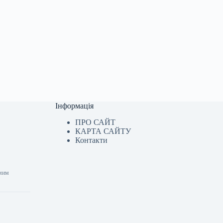
Інформація
ПРО САЙТ
КАРТА САЙТУ
Контакти
емим