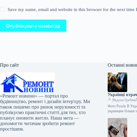
Save my name, email and website in this browser for the next time
Опублікувати коментар
Про сайт
Останні нови
Українці втра
«Ремонт новини» — портал про
Явдоха Гребінь
будівництво, ремонт і дизайн інтер'єру. Ми
Фото Pexels В Укра
також пишемо про ринок нерухомості та
українцям більше
публікуємо практичні статті для тих, хто
планує оновити житло. Наша мета —
допомогти читачам зробити ремонт
простішим.