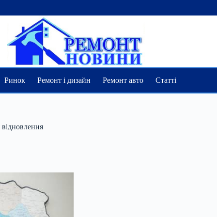
Ринок
Ремонт і дизайн
Ремонт авто
Статті
я відновлення