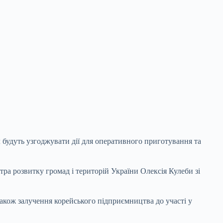
л будуть узгоджувати дії для оперативного приготування та
тра розвитку громад і територій України Олексія Кулеби зі
 також залучення корейського підприємництва до участі у