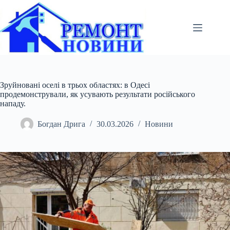
Перейти
до
вмісту
Зруйновані оселі в трьох областях: в Одесі
продемонстрували, як усувають результати російського
нападу.
Богдан Дрига
30.03.2026
Новини