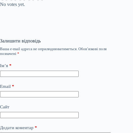
No votes yet.
Залишити відповідь
Ваша e-mail адреса не оприлюднюватиметься.
Обов’язкові поля
позначені
*
Ім’я
*
Email
*
Сайт
Додати коментар
*