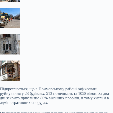
Підкреслюється, що в Приморському районі зафіксовані
руйнування у 23 будівлях: 513 помешкань та 1058 вікон. За два
дні закрито приблизно 80% віконних прорізів, в тому числі й в
адміністративних спорудах.