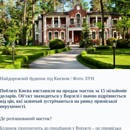
Найдорожчий будинок під Києвом / Фото ЛУН
Поблизу Києва виставили на продаж маєток за 15 мільйонів
доларів. Об’єкт знаходиться у Ворзелі і значно відрізняється
від цін, які зазвичай зустрічаються на ринку приміської
нерухомості.
Де розташований маєток?
Будинок пропонують до придбання у Ворзелі – це приміська