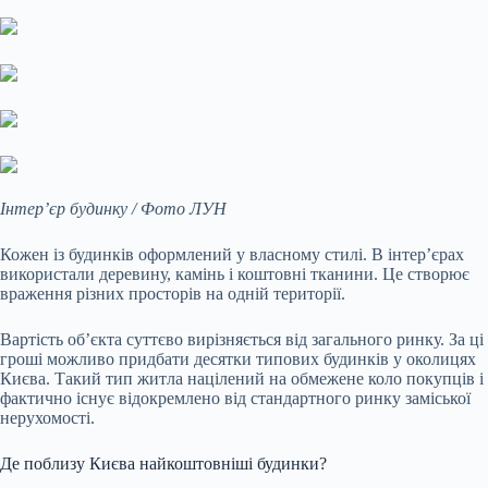
Інтер’єр будинку / Фото ЛУН
Кожен із будинків оформлений у власному стилі. В інтер’єрах
використали деревину, камінь і коштовні тканини. Це створює
враження різних просторів на одній території.
Вартість об’єкта суттєво вирізняється від загального ринку. За ці
гроші можливо придбати десятки типових будинків у околицях
Києва. Такий тип житла націлений на обмежене коло покупців і
фактично існує відокремлено від стандартного ринку заміської
нерухомості.
Де поблизу Києва найкоштовніші будинки?