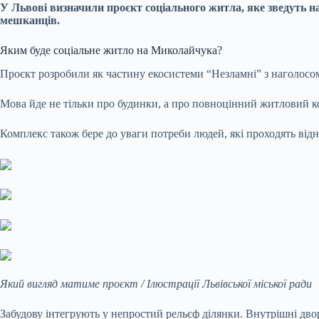
У Львові визначили проєкт соціального житла, яке зведуть н
мешканців.
Яким буде соціальне житло на Миколайчука?
Проєкт розробили як частину екосистеми “Незламні” з наголосо
Мова йде не тільки про будинки, а про повноцінний житловий ком
Комплекс також бере до уваги потреби людей, які проходять від
Який вигляд матиме проєкт / Ілюстрації Львівської міської ради
Забудову інтегрують у непростий рельєф ділянки. Внутрішні двор