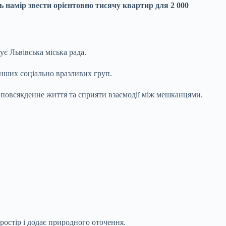
 намір звести орієнтовно тисячу квартир для 2 000
є Львівська міська рада.
інших соціально вразливих груп.
и повсякденне життя та сприяти взаємодії між мешканцями.
ростір і додає природного оточення.