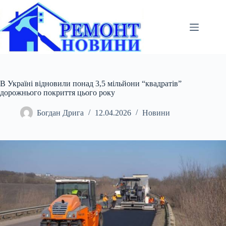
Перейти
до
вмісту
В Україні відновили понад 3,5 мільйони “квадратів”
дорожнього покриття цього року
Богдан Дрига
12.04.2026
Новини