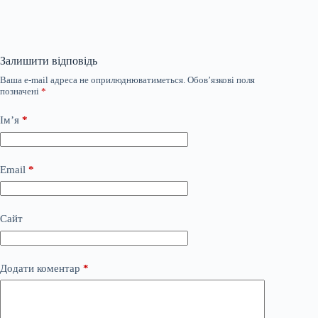
Залишити відповідь
Ваша e-mail адреса не оприлюднюватиметься.
Обов’язкові поля
позначені
*
Ім’я
*
Email
*
Сайт
Додати коментар
*