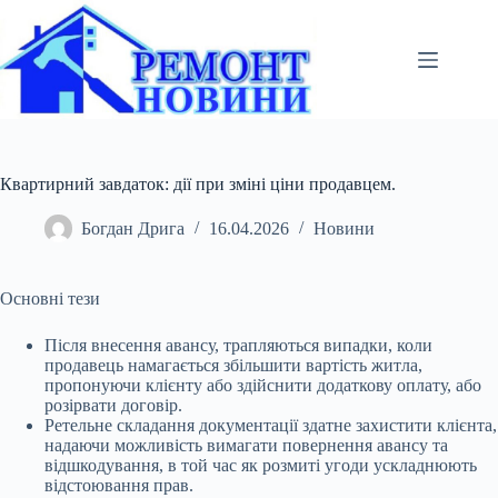
Перейти
до
вмісту
Квартирний завдаток: дії при зміні ціни продавцем.
Богдан Дрига
16.04.2026
Новини
Основні тези
Після внесення авансу, трапляються випадки, коли
продавець намагається збільшити вартість житла,
пропонуючи клієнту або здійснити додаткову оплату, або
розірвати договір.
Ретельне складання документації здатне захистити клієнта,
надаючи можливість вимагати повернення авансу та
відшкодування, в той час як розмиті угоди ускладнюють
відстоювання прав.