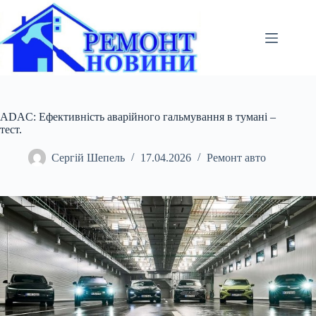
Перейти
до
вмісту
ADAC: Ефективність аварійного гальмування в тумані –
тест.
Сергій Шепель
17.04.2026
Ремонт авто