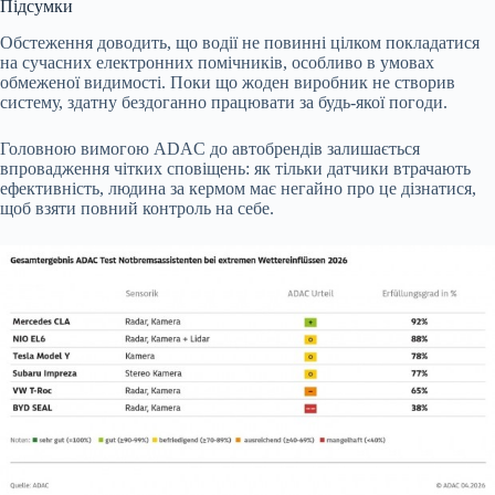
Підсумки
Обстеження доводить, що водії не повинні цілком покладатися
на сучасних електронних помічників, особливо в умовах
обмеженої видимості. Поки що жоден виробник не створив
систему, здатну бездоганно працювати за будь-якої погоди.
Головною вимогою ADAC до автобрендів залишається
впровадження чітких сповіщень: як тільки датчики втрачають
ефективність, людина за кермом має негайно про це дізнатися,
щоб взяти повний контроль на себе.