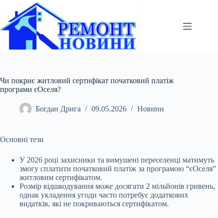
Перейти
до
вмісту
Чи покриє житловий сертифікат початковий платіж
програми єОселя?
Богдан Дрига
09.05.2026
Новини
Основні тези
У 2026 році захисники та вимушені переселенці матимуть
змогу сплатити початковий платіж за програмою “єОселя”
житловим сертифікатом.
Розмір відшкодування
може досягати 2 мільйонів гривень,
однак укладення угоди часто потребує додаткових
видатків, які не покриваються сертифікатом.