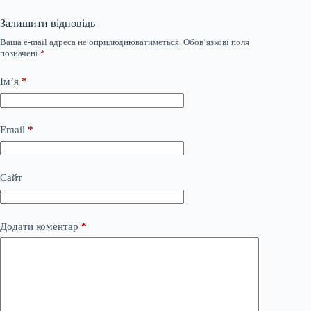
Залишити відповідь
Ваша e-mail адреса не оприлюднюватиметься.
Обов’язкові поля
позначені
*
Ім’я
*
Email
*
Сайт
Додати коментар
*