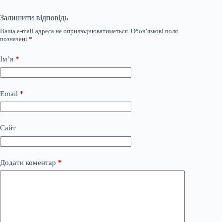
Залишити відповідь
Ваша e-mail адреса не оприлюднюватиметься.
Обов’язкові поля
позначені
*
Ім’я
*
Email
*
Сайт
Додати коментар
*