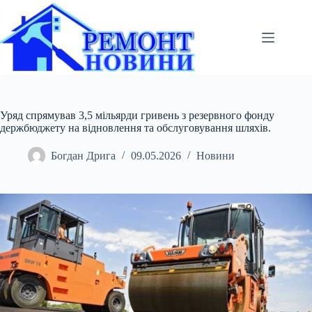
Перейти
до
вмісту
Уряд спрямував 3,5 мільярди гривень з резервного фонду
держбюджету на відновлення та обслуговування шляхів.
Богдан Дрига
09.05.2026
Новини