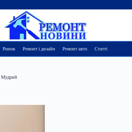
Ринок
Ремонт і дизайн
Ремонт авто
Статті
– Мудрий