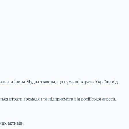
дента Ірина Мудра заявила, що сумарні втрати України від
ся втрати громадян та підприємств від російської агресії.
них активів.