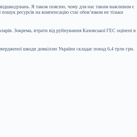
 відшкодувань. Я також поясню, чому для нас таким важливим є
і пошук ресурсів на компенсацію стає обов’язком не тільки
оларів. Зокрема, втрати від руйнування Каховської ГЕС оцінені в
твердженої шкоди довкіллю України складає понад 6,4 трлн грн.