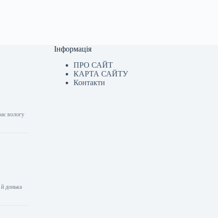
Інформація
ПРО САЙТ
КАРТА САЙТУ
Контакти
рає вологу
 й донька