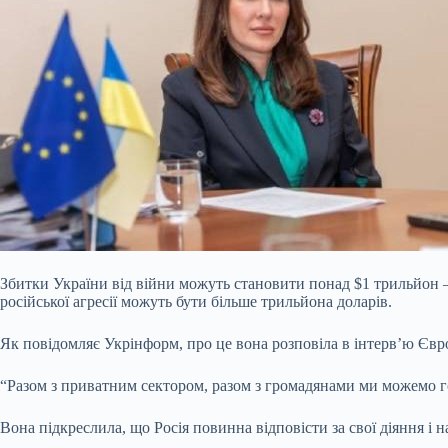
Збитки України від війни можуть становити понад $1 трильйон –
російської агресії можуть бути більше трильйона доларів.
Як повідомляє Укрінформ, про це вона розповіла в інтерв’ю Євро
“Разом з приватним сектором, разом з громадянами ми можемо 
Вона підкреслила, що Росія повинна відповісти за свої діяння і 