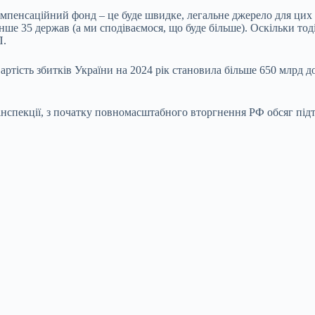
омпенсаційний фонд – це буде швидке, легальне джерело для цих
нше 35 держав (а ми сподіваємося, що буде більше). Оскільки тод
П.
артість збитків України на 2024 рік становила більше 650 млрд д
інспекції, з початку повномасштабного вторгнення РФ обсяг під