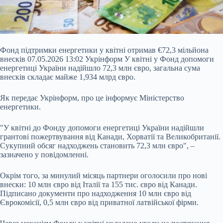
Фонд підтримки енергетики у квітні отримав €72,3 мільйона
внесків 07.05.2026 13:02 Укрінформ У квітні у Фонд допомоги
енергетиці України надійшло 72,3 млн євро, загальна сума
внесків складає майже 1,934 млрд євро.
Як передає Укрінформ, про це інформує Міністерство
енергетики.
"У квітні до Фонду допомоги енергетиці України надійшли
грантові пожертвування від Канади, Хорватії та Великобританії.
Сукупний обсяг надходжень становить 72,3 млн євро", –
зазначено у повідомленні.
Окрім того,
за минулий місяць партнери оголосили про нові
внески: 10 млн євро від Італії та 155 тис. євро від Канади.
Підписано документи про надходження 10 млн євро від
Єврокомісії, 0,5 млн євро від приватної латвійської фірми.