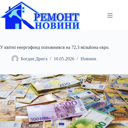
Перейти
до
вмісту
У квітні енергофонд поповнився на 72,3 мільйона євро.
Богдан Дрига
10.05.2026
Новини