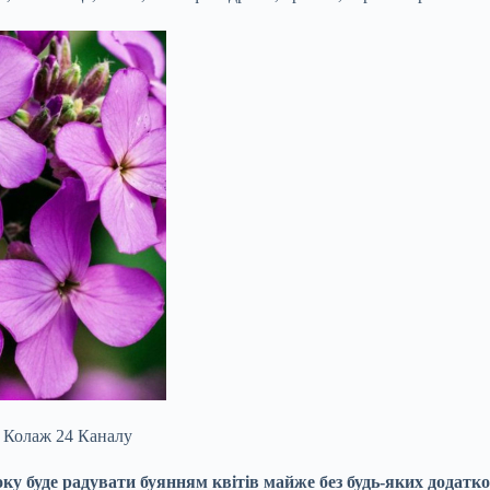
 / Колаж 24 Каналу
ку буде радувати буянням квітів майже без будь-яких додатков