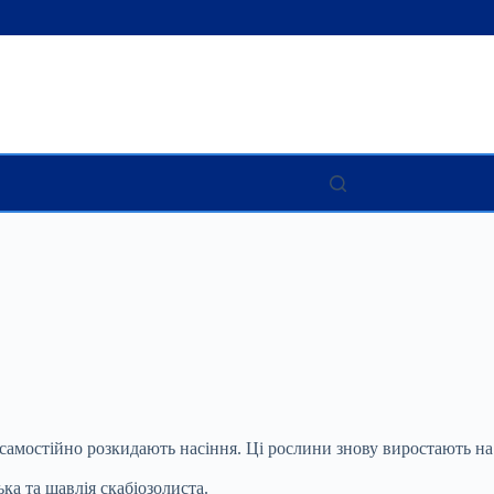
 самостійно розкидають насіння. Ці
рослини знову виростають на
ка та шавлія скабіозолиста.