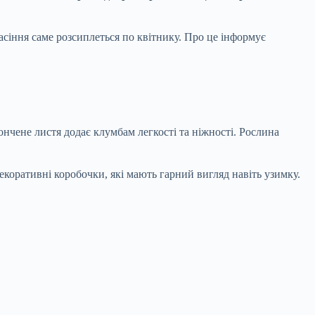
асіння саме розсиплеться по квітнику. Про це інформує
ончене листя додає клумбам легкості та ніжності. Рослина
екоративні коробочки, які мають гарний вигляд навіть узимку.