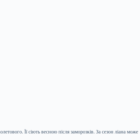
етового. Її сіють весною після заморозків. За сезон ліана може