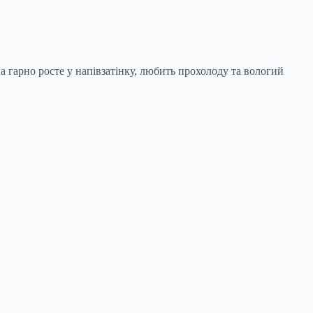
а гарно росте у напівзатінку, любить прохолоду та вологий