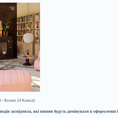
і / Колаж 24 Каналу
дія засвідчила, які віяння будуть домінувати в оформленні ін