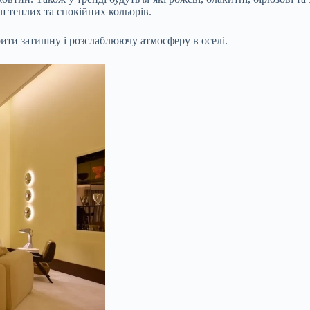
ьш теплих та спокійних кольорів.
орити затишну і розслаблюючу атмосферу в оселі.