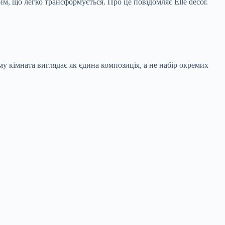
м, що легко трансформується. Про це повідомляє Elle decor.
му кімната виглядає як єдина композиція, а не набір окремих