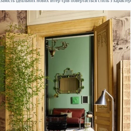
Замість ідеальних нових інтер’єрів повертається стиль з характер