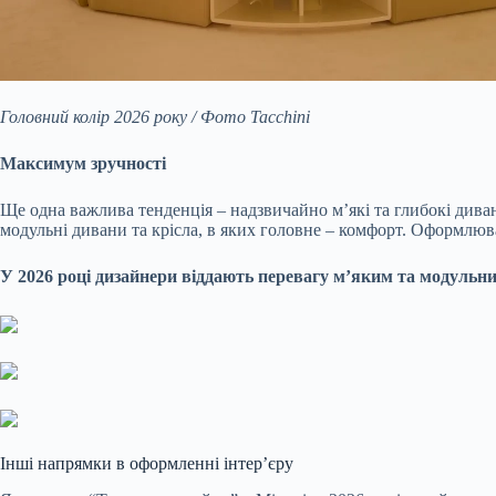
Головний колір 2026 року / Фото Tacchini
Максимум зручності
Ще одна важлива тенденція – надзвичайно м’які та глибокі дива
модульні дивани та крісла, в яких головне – комфорт. Оформлюва
У 2026 році дизайнери віддають перевагу м’яким та модульним
Інші напрямки в оформленні інтер’єру