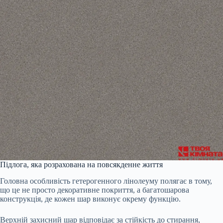
Підлога, яка розрахована на повсякденне життя
Головна особливість гетерогенного лінолеуму полягає в тому,
що це не просто декоративне покриття, а багатошарова
конструкція, де кожен шар виконує окрему функцію.
Верхній захисний шар відповідає за стійкість до стирання,