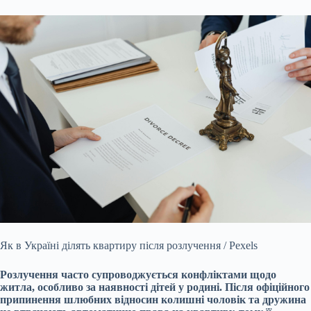
Як в Україні ділять квартиру після розлучення / Pexels
Розлучення часто супроводжується конфліктами щодо
житла, особливо за наявності дітей у родині. Після офіційного
припинення шлюбних відносин колишні чоловік та дружина