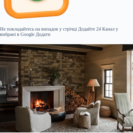
Не покладайтесь на випадок у стрічці
Додайте 24 Канал у
вибрані в Google
Додати