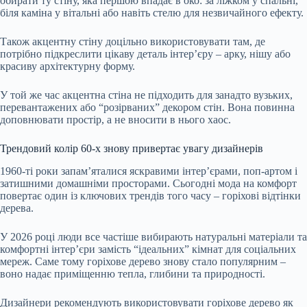
обирати ту стіну, яка першою впадає в око: за ліжком у спальні,
біля каміна у вітальні або навіть стелю для незвичайного ефекту.
Також акцентну стіну доцільно використовувати там, де
потрібно підкреслити цікаву деталь інтер’єру – арку, нішу або
красиву архітектурну форму.
У той же час акцентна стіна не підходить для занадто вузьких,
перевантажених або “розірваних” декором стін. Вона повинна
доповнювати простір, а не вносити в нього хаос.
Трендовий колір 60-х знову привертає увагу дизайнерів
1960-ті роки запам’яталися яскравими інтер’єрами, поп-артом і
затишними домашніми просторами. Сьогодні мода на комфорт
повертає один із ключових трендів того часу – горіхові відтінки
дерева.
У 2026 році люди все частіше вибирають натуральні матеріали та
комфортні інтер’єри замість “ідеальних” кімнат для соціальних
мереж. Саме тому горіхове дерево знову стало популярним –
воно надає приміщенню тепла, глибини та природності.
Дизайнери рекомендують використовувати горіхове дерево як