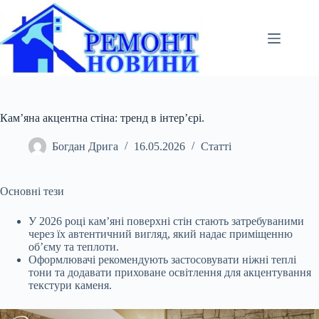
Перейти
до
вмісту
Кам’яна акцентна стіна: тренд в інтер’єрі.
Богдан Дрига
16.05.2026
Статті
Основні тези
У 2026 році кам’яні поверхні стін стають затребуваними
через їх автентичний вигляд, який надає приміщенню
об’єму та теплоти.
Оформлювачі рекомендують
застосовувати ніжні теплі
тони та додавати приховане освітлення для акцентування
текстури каменя.