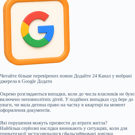
Читайте більше перевірених новин
Додайте 24 Канал у вибрані
джерела в Google
Додати
Окремо розглядаються випадки, коли до числа власників не було
включено неповнолітніх дітей. У подібних випадках суд бере до
уваги, чи мала дитина право на частку в квартирі на момент
оформлення документів.
Які порушення можуть призвести до втрати житла?
Найбільш серйозні наслідки виникають у ситуаціях, коли для
приватизації застосовувалися сфальсифіковані довідки,